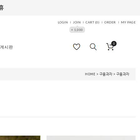
LOGIN
JOIN
CART (
0
)
ORDER
MY PAGE
+ 1,000
0
게시판
HOME
>
구움과자
>
구움과자