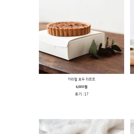
카라멜 호두 타르트
6,000원
후기 : 17