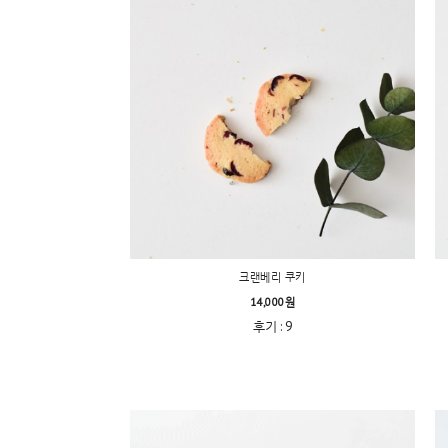
크랜베리 쿠키
14,000원
후기 : 9