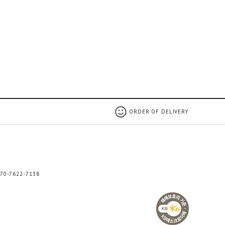
ORDER OF DELIVERY
0-7622-7138