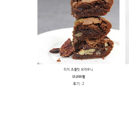
리치 초콜릿 브라우니
13,000원
후기 : 2