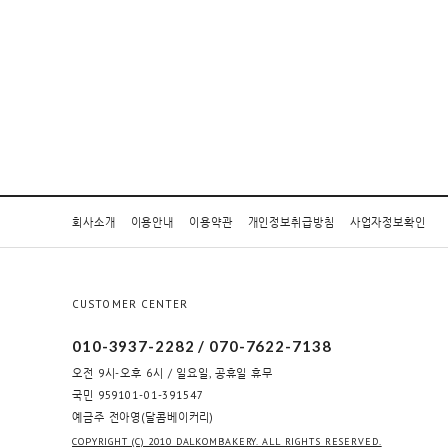
회사소개
이용안내
이용약관
개인정보취급방침
사업자정보확인
CUSTOMER CENTER
010-3937-2282 / 070-7622-7138
오전 9시-오후 6시 / 일요일, 공휴일 휴무
국민 959101-01-391547
예금주 전아영(달콤베이커리)
COPYRIGHT (C) 2010 DALKOMBAKERY. ALL RIGHTS RESERVED.