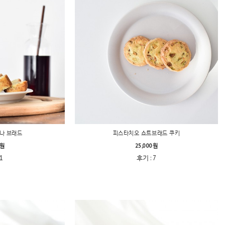
나 브래드
피스타치오 쇼트브래드 쿠키
0원
25,000원
1
후기 : 7