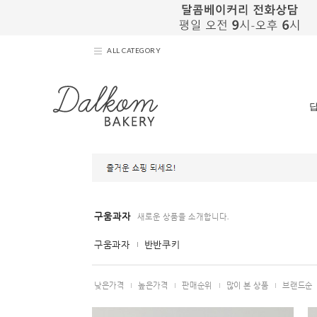
ALL CATEGORY
구움과자
새로운 상품을 소개합니다.
구움과자
반반쿠키
낮은가격
높은가격
판매순위
많이 본 상품
브랜드순