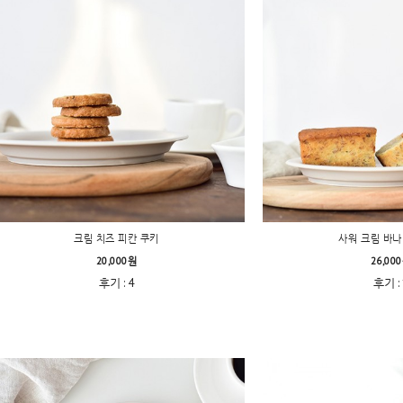
크림 치즈 피칸 쿠키
사워 크림 바나
20,000원
26,00
후기 : 4
후기 : 