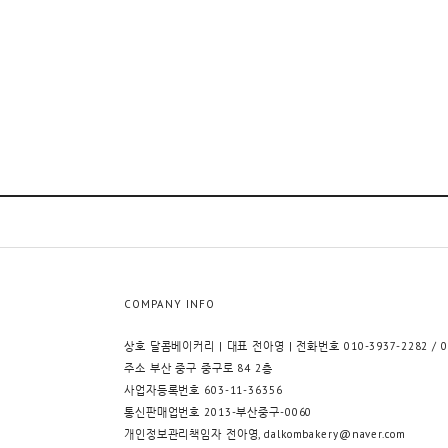
COMPANY INFO
상호 달콤베이커리 | 대표 전아영 | 전화번호 010-3937-2282 / 07
주소 부산 중구 중구로 84 2층
사업자등록번호 603-11-36356
통신판매업번호 2013-부산중구-0060
개인정보관리책임자 전아영, dalkombakery@naver.com