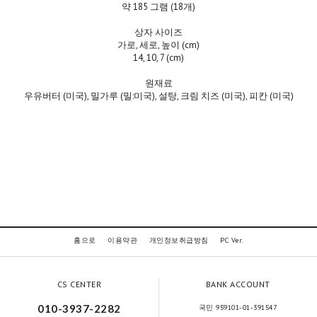
약 185 그램 (18개)
상자 사이즈
가로, 세로, 높이 (cm)
14, 10, 7 (cm)
원재료
우유버터 (미국), 밀가루 (밀:미국), 설탕, 크림 치즈 (미국), 피칸 (미국)
홈으로
이용약관
개인정보취급방침
PC Ver.
CS CENTER
BANK ACCOUNT
010-3937-2282
국민 959101-01-391547