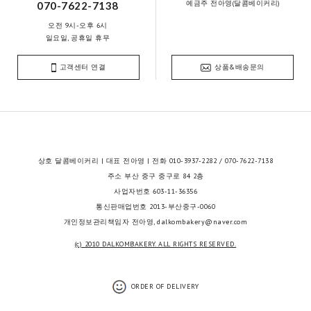
예금주 전아영(달콤베이커리)
070-7622-7138
오전 9시-오후 6시
일요일, 공휴일 휴무
고객센터 연결
상품&배송문의
상호 달콤베이커리 | 대표 전아영 | 전화 010-3937-2282 / 070-7622-7138
주소 부산 중구 중구로 84 2층
사업자번호 603-11-36356
통신판매업번호 2013-부산중구-0060
개인정보관리책임자 전아영, dalkombakery@naver.com
(c) 2010 DALKOMBAKERY. ALL RIGHTS RESERVED.
ORDER OF DELIVERY