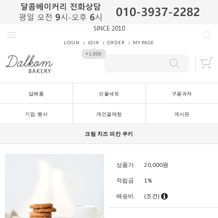
SINCE 2010
LOGIN
JOIN
ORDER
MY PAGE
+1,000
답례품
선물세트
구움과자
기업, 행사
개인결제창
게시판
크림 치즈 피칸 쿠키
상품가
20,000
원
적립금
1%
배송비
(조건)