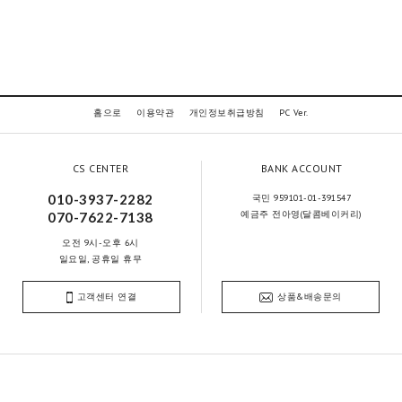
홈으로
이용약관
개인정보취급방침
PC Ver.
CS CENTER
BANK ACCOUNT
010-3937-2282
국민 959101-01-391547
예금주 전아영(달콤베이커리)
070-7622-7138
오전 9시-오후 6시
일요일, 공휴일 휴무
고객센터 연결
상품&배송문의