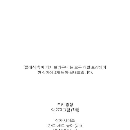
‘클래식 츄이 퍼지 브라우니’는 모두 개별 포장되어
한 상자에 3개 담아 보내드립니다.
쿠키 중량
약 270 그램 (3개)
상자 사이즈
가로, 세로, 높이 (cm)