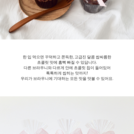
한 입 먹으면 꾸덕하고 쫀득한, 고급진 달콤 쌉싸름한
초콜릿 맛에 흠뻑 빠질 수 있답니다.
다른 브라우니와 다르게 안에 초콜릿 칩이 들어있어
톡톡하게 씹히는 맛까지!
우리가 브라우니에 기대하는 모든 맛을 맛볼 수 있어요.