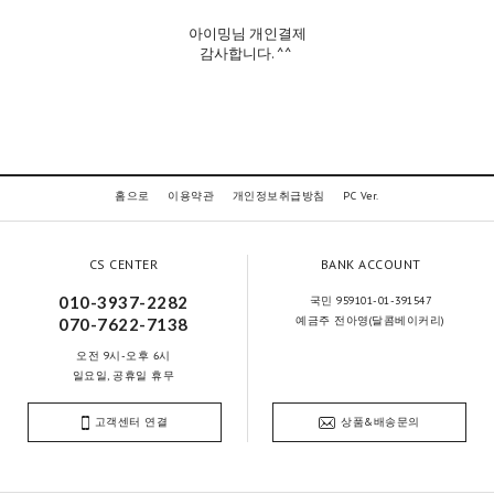
아이밍님 개인결제
감사합니다. ^^
홈으로
이용약관
개인정보취급방침
PC Ver.
CS CENTER
BANK ACCOUNT
010-3937-2282
국민 959101-01-391547
예금주 전아영(달콤베이커리)
070-7622-7138
오전 9시-오후 6시
일요일, 공휴일 휴무
고객센터 연결
상품&배송문의