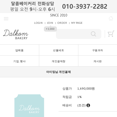
SINCE 2010
LOGIN
JOIN
ORDER
MY PAGE
+1,000
답례품
선물세트
구움과자
기업, 행사
개인결제창
게시판
아이밍님 개인결제
상품가
1,690,000
원
적립금
1%
배송비
(조건)