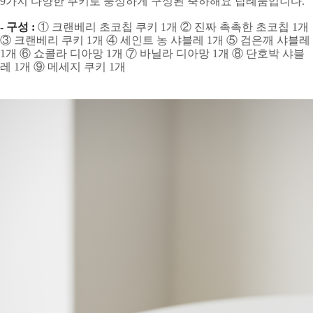
9가지 다양한 쿠키로 풍성하게 구성된 축하해요 답례품입니다.
- 구성 :
① 크랜베리 초코칩 쿠키 1개 ② 진짜 촉촉한 초코칩 1개
③ 크랜베리 쿠키 1개 ④ 세인트 농 샤블레 1개 ⑤ 검은깨 샤블레
1개 ⑥ 쇼콜라 디아망 1개 ⑦ 바닐라 디아망 1개 ⑧ 단호박 샤블
레 1개 ⑨ 메세지 쿠키 1개