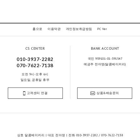
홈으로
이용약관
개인정보취급방침
PC Ver.
CS CENTER
BANK ACCOUNT
010-3937-2282
국민 959101-01-391547
예금주 전아영(달콤베이커리)
070-7622-7138
오전 9시-오후 6시
일요일, 공휴일 휴무
고객센터 연결
상품&배송문의
상호 달콤베이커리 | 대표 전아영 | 전화 010-3937-2282 / 070-7622-7138