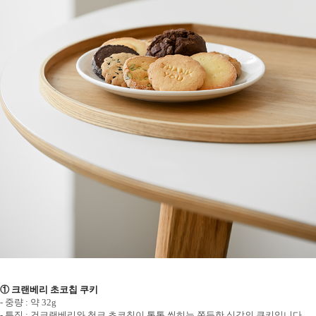
① 크랜베리 초코칩 쿠키
- 중량 : 약 32g
- 특징 : 건크랜베리와 청크 초코칩이 톡톡 씹히는 쫀득한 식감의 쿠키입니다.