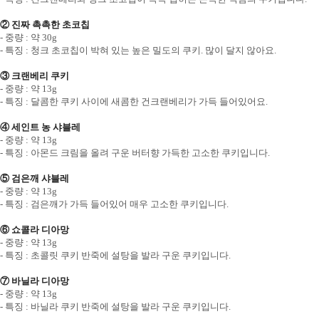
② 진짜 촉촉한 초코칩
- 중량 : 약 30g
- 특징 : 청크 초코칩이 박혀 있는 높은 밀도의 쿠키. 많이 달지 않아요.
③ 크랜베리 쿠키
- 중량 : 약 13g
- 특징 : 달콤한 쿠키 사이에 새콤한 건크랜베리가 가득 들어있어요.
④ 세인트 농 샤블레
- 중량 : 약 13g
- 특징 : 아몬드 크림을 올려 구운 버터향 가득한 고소한 쿠키입니다.
⑤ 검은깨 샤블레
- 중량 : 약 13g
- 특징 : 검은깨가 가득 들어있어 매우 고소한 쿠키입니다.
⑥ 쇼콜라 디아망
- 중량 : 약 13g
- 특징 : 초콜릿 쿠키 반죽에 설탕을 발라 구운 쿠키입니다.
⑦ 바닐라 디아망
- 중량 : 약 13g
- 특징 : 바닐라 쿠키 반죽에 설탕을 발라 구운 쿠키입니다.