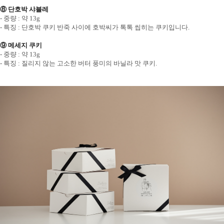
⑧ 단호박 샤블레
- 중량 : 약 13g
- 특징 : 단호박 쿠키 반죽 사이에 호박씨가 톡톡 씹히는 쿠키입니다.
⑨ 메세지 쿠키
- 중량 : 약 13g
- 특징 : 질리지 않는 고소한 버터 풍미의 바닐라 맛 쿠키.