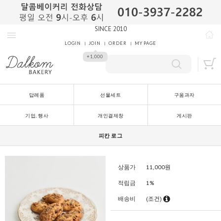
SINCE 2010
LOGIN
JOIN
ORDER
MY PAGE
+1,000
답례품
선물세트
구움과자
기업, 행사
개인결제창
게시판
피칸 로그
상품가
11,000
원
적립금
1%
배송비
(조건)