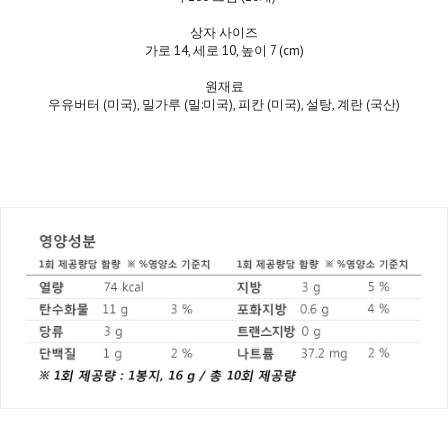
상자 사이즈
가로 14, 세로 10, 높이 7 (cm)
원재료
우유버터 (미국), 밀가루 (밀:미국), 피칸 (미국), 설탕, 계란 (국산)