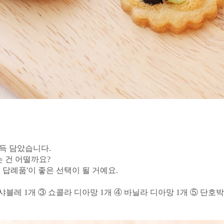
가득 담았습니다.
 건 어떨까요?
 답례품'이 좋은 선택이 될 거예요.
샤블레 1개 ③ 쇼콜라 디아망 1개 ④ 바닐라 디아망 1개 ⑤ 단호박