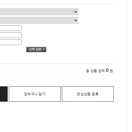
0
총 상품 금액
원
장바구니 담기
관심상품 등록