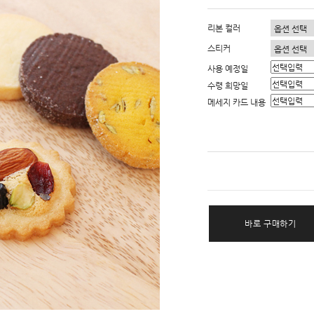
리본 컬러
스티커
사용 예정일
수령 희망일
메세지 카드 내용
바로 구매하기