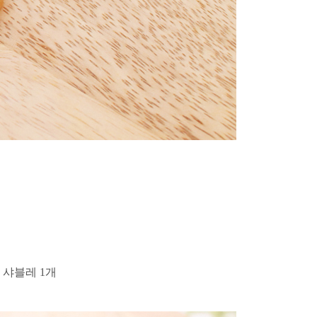
 샤블레 1개