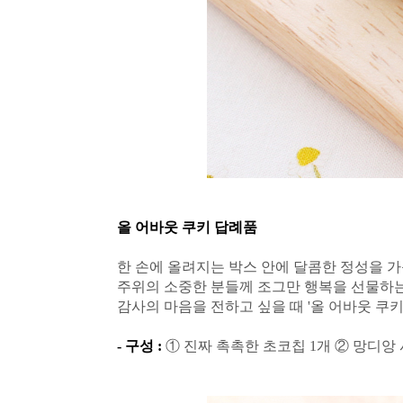
올 어바웃 쿠키 답례품
한 손에 올려지는 박스 안에 달콤한 정성을 
주위의 소중한 분들께 조그만 행복을 선물하는
감사의 마음을 전하고 싶을 때 '올 어바웃 쿠키
- 구성 :
① 진짜 촉촉한 초코칩 1개 ② 망디앙 