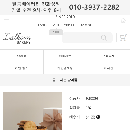
SINCE 2010
LOGIN
JOIN
ORDER
MY PAGE
+1,000
답례품
선물세트
구움과자
기업, 행사
개인결제창
게시판
골드 리본 답례품
상품가
9,800
원
적립금
1%
배송비
(조건)