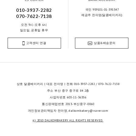
010-3937-2282
국민 959101-01-391547
예금주 전아영(달콤베이커리)
070-7622-7138
오전 9시-오후 6시
일요일, 공휴일 휴무
고객센터 연결
상품&배송문의
상호 달콤베이커리 | 대표 전아영 | 전화 010-3937-2282 / 070-7622-7138
주소 부산 중구 중구로 84 2층
사업자번호 603-11-36356
통신판매업번호 2013-부산중구-0060
개인정보관리책임자 전아영, dalkombakery@naver.com
(c) 2010 DALKOMBAKERY. ALL RIGHTS RESERVED.