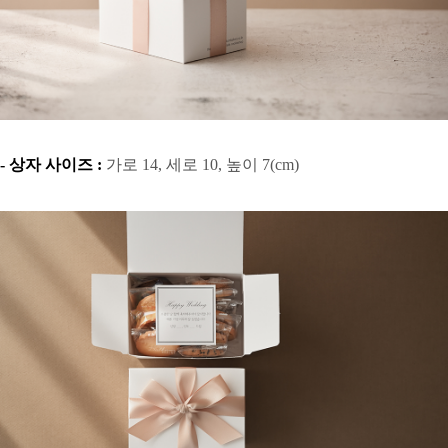
- 상자 사이즈 :
가로 14, 세로 10, 높이 7(cm)