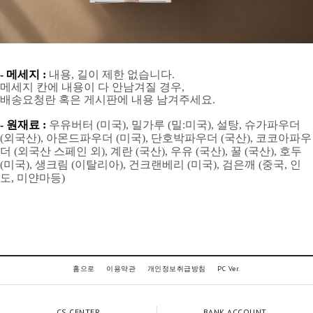
- 메세지 :
내용, 길이 제한 없습니다.
메세지 칸에 내용이 다 안남겨질 경우,
배송요청란 혹은 게시판에 내용 남겨주세요.
- 원재료 :
우유버터 (미국), 밀가루 (밀:미국), 설탕, 슈가파우더
(외국산), 아몬드파우더 (미국), 단호박파우더 (국산), 코코아파우
더 (외국산 스페인 외), 계란 (국산), 우유 (국산), 꿀 (국산), 호두
(미국), 생크림 (이탈리아), 건크랜베리 (미국), 검은깨 (중국, 인
도, 미얀마등)
홈으로
이용약관
개인정보취급방침
PC Ver.
CS CENTER
BANK ACCOUNT