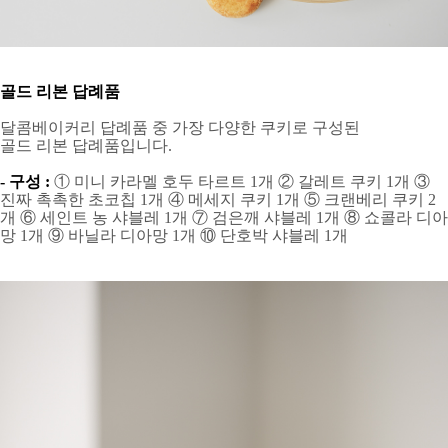
골드 리본 답례품
달콤베이커리 답례품 중 가장 다양한 쿠키로 구성된
골드 리본 답례품입니다.
- 구성 :
① 미니 카라멜 호두 타르트 1개 ② 갈레트 쿠키 1개 ③
진짜 촉촉한 초코칩 1개 ④ 메세지 쿠키 1개 ⑤ 크랜베리 쿠키 2
개 ⑥ 세인트 농 샤블레 1개 ⑦ 검은깨 샤블레 1개 ⑧ 쇼콜라 디아
망 1개 ⑨ 바닐라 디아망 1개 ⑩ 단호박 샤블레 1개