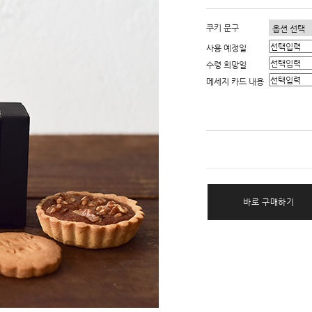
쿠키 문구
사용 예정일
수령 희망일
메세지 카드 내용
바로 구매하기