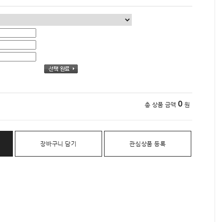
0
총 상품 금액
원
장바구니 담기
관심상품 등록