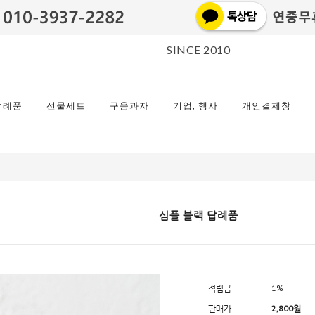
SINCE 2010
답례품
선물세트
구움과자
기업, 행사
개인결제창
심플 블랙 답례품
적립금
1%
판매가
2,800원