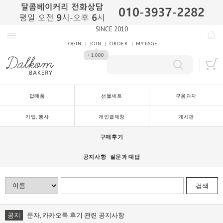
SINCE 2010
LOGIN
JOIN
ORDER
MY PAGE
+1,000
답례품
선물세트
구움과자
기업, 행사
개인결제창
게시판
구매후기
공지사항
질문과 대답
검색
공지
문자, 카카오톡 후기 관련 공지사항