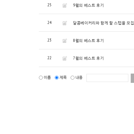
25
9월의 베스트 후기
24
달콤베이커리와 함께 할 스텝을 모
23
8월의 베스트 후기
22
7월의 베스트 후기
이름
제목
내용