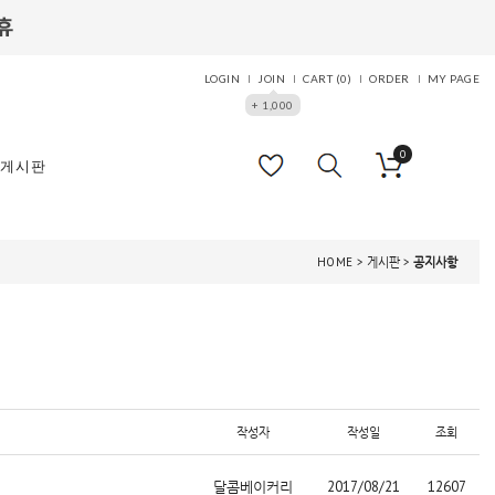
LOGIN
JOIN
CART (
0
)
ORDER
MY PAGE
+ 1,000
0
게시판
HOME
> 게시판 >
공지사항
작성자
작성일
조회
달콤베이커리
2017/08/21
12607