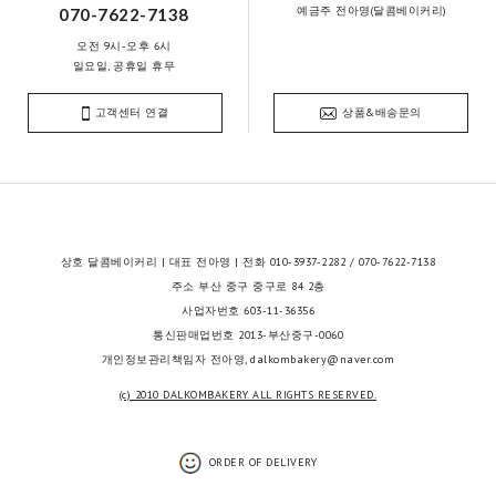
예금주 전아영(달콤베이커리)
070-7622-7138
오전 9시-오후 6시
일요일, 공휴일 휴무
고객센터 연결
상품&배송문의
상호 달콤베이커리 | 대표 전아영 | 전화 010-3937-2282 / 070-7622-7138
주소 부산 중구 중구로 84 2층
사업자번호 603-11-36356
통신판매업번호 2013-부산중구-0060
개인정보관리책임자 전아영, dalkombakery@naver.com
(c) 2010 DALKOMBAKERY. ALL RIGHTS RESERVED.
ORDER OF DELIVERY