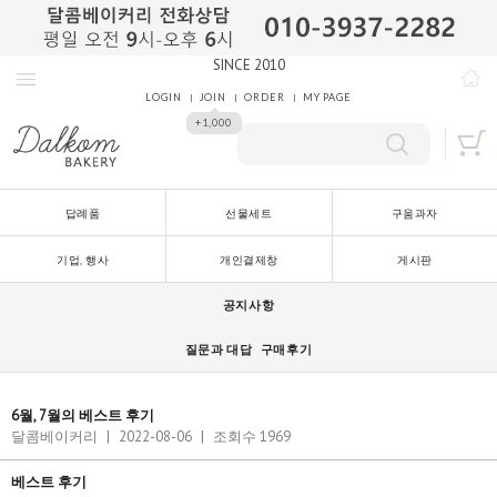
SINCE 2010
LOGIN
JOIN
ORDER
MY PAGE
+1,000
답례품
선물세트
구움과자
기업, 행사
개인결제창
게시판
공지사항
질문과 대답
구매후기
6월, 7월의 베스트 후기
달콤베이커리
|
2022-08-06
|
조회수 1969
베스트 후기