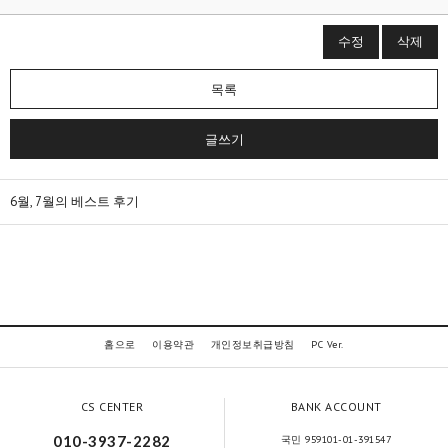
수정
삭제
목록
글쓰기
6월, 7월의 베스트 후기
홈으로
이용약관
개인정보취급방침
PC Ver.
CS CENTER
BANK ACCOUNT
010-3937-2282
국민 959101-01-391547