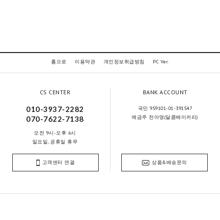
홈으로
이용약관
개인정보취급방침
PC Ver.
CS CENTER
BANK ACCOUNT
010-3937-2282
국민 959101-01-391547
예금주 전아영(달콤베이커리)
070-7622-7138
오전 9시-오후 6시
일요일, 공휴일 휴무
고객센터 연결
상품&배송문의