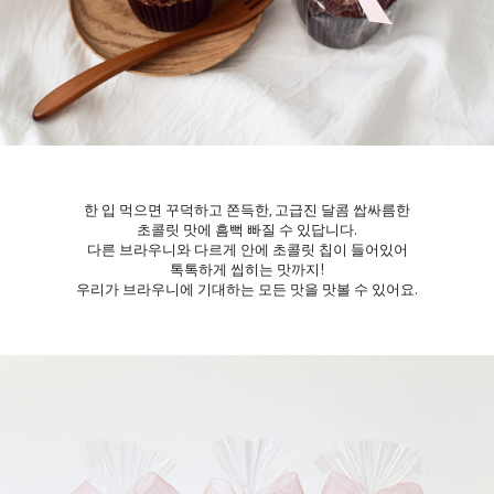
한 입 먹으면 꾸덕하고 쫀득한, 고급진 달콤 쌉싸름한
초콜릿 맛에 흠뻑 빠질 수 있답니다.
다른 브라우니와 다르게 안에 초콜릿 칩이 들어있어
톡톡하게 씹히는 맛까지!
우리가 브라우니에 기대하는 모든 맛을 맛볼 수 있어요.