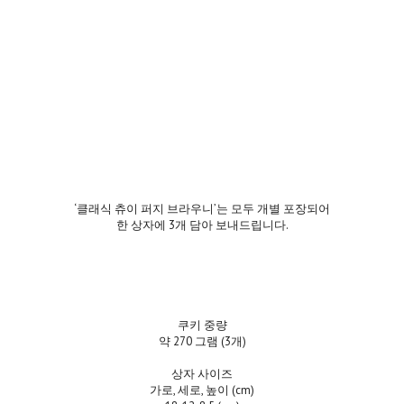
‘클래식 츄이 퍼지 브라우니’는 모두 개별 포장되어
한 상자에 3개 담아 보내드립니다.
쿠키 중량
약 270 그램 (3개)
상자 사이즈
가로, 세로, 높이 (cm)