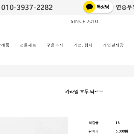
SINCE 2010
답례품
선물세트
구움과자
기업, 행사
개인결제창
카라멜 호두 타르트
적립금
1%
판매가
6,000원