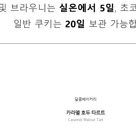
달콤베이커리
카라멜 호두 타르트
Caramel Walnut Tart