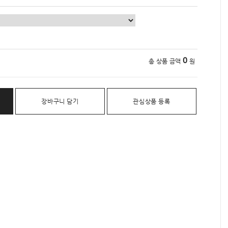
0
총 상품 금액
원
장바구니 담기
관심상품 등록