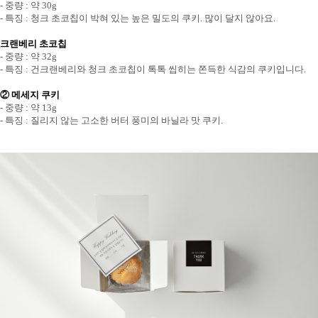
- 중량 : 약 30g
- 특징 : 청크 초코칩이 박혀 있는 높은 밀도의 쿠키. 많이 달지 않아요.
크랜베리 초코칩
- 중량 : 약 32g
- 특징 : 건크랜베리와 청크 초코칩이 톡톡 씹히는 쫀득한 식감의 쿠키입니다.
② 메세지 쿠키
- 중량 : 약 13g
- 특징 : 질리지 않는 고소한 버터 풍미의 바닐라 맛 쿠키.