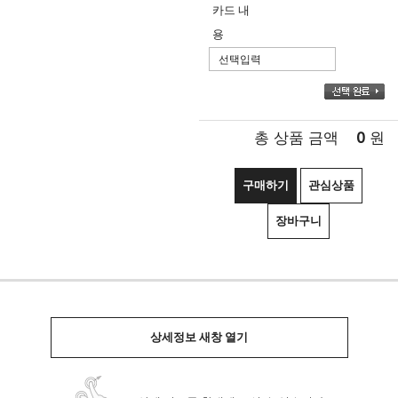
카드 내
용
0
총 상품 금액
원
구매하기
관심상품
장바구니
상세정보 새창 열기