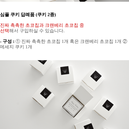
심플 쿠키 답례품 (쿠키 2종)
진짜 촉촉한 초코칩과 크랜베리 초코칩 중
선택
해서 구입하실 수 있습니다.
- 구성 :
① 진짜 촉촉한 초코칩 1개 혹은 크랜베리 초코칩 1개 ②
메세지 쿠키 1개