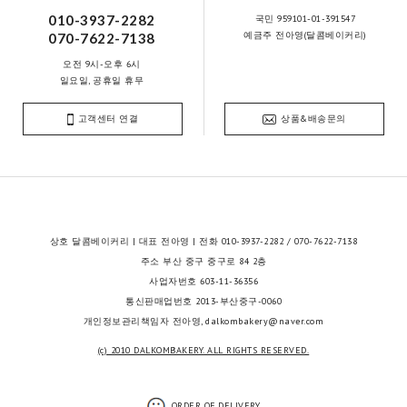
010-3937-2282
국민 959101-01-391547
예금주 전아영(달콤베이커리)
070-7622-7138
오전 9시-오후 6시
일요일, 공휴일 휴무
고객센터 연결
상품&배송문의
상호 달콤베이커리 | 대표 전아영 | 전화 010-3937-2282 / 070-7622-7138
주소 부산 중구 중구로 84 2층
사업자번호 603-11-36356
통신판매업번호 2013-부산중구-0060
개인정보관리책임자 전아영, dalkombakery@naver.com
(c) 2010 DALKOMBAKERY. ALL RIGHTS RESERVED.
ORDER OF DELIVERY