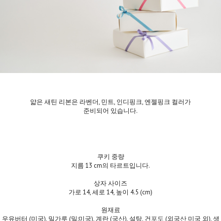
얇은 새틴 리본은 라벤더, 민트, 인디핑크, 엔젤핑크 컬러가
준비되어 있습니다.
쿠키 중량
지름 13 cm의 타르트입니다.
상자 사이즈
가로 14, 세로 14, 높이 4.5 (cm)
원재료
우유버터 (미국), 밀가루 (밀:미국), 계란 (국산), 설탕, 건포도 (외국산 미국 외), 생