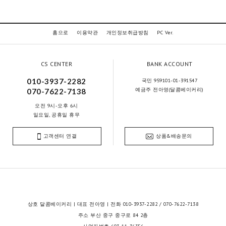
홈으로
이용약관
개인정보취급방침
PC Ver.
CS CENTER
BANK ACCOUNT
010-3937-2282
국민 959101-01-391547
예금주 전아영(달콤베이커리)
070-7622-7138
오전 9시-오후 6시
일요일, 공휴일 휴무
고객센터 연결
상품&배송문의
상호 달콤베이커리 | 대표 전아영 | 전화 010-3937-2282 / 070-7622-7138
주소 부산 중구 중구로 84 2층