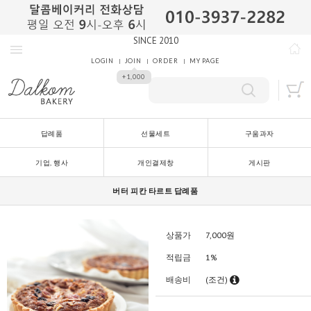
SINCE 2010
LOGIN
JOIN
ORDER
MY PAGE
+1,000
답례품
선물세트
구움과자
기업, 행사
개인결제창
게시판
버터 피칸 타르트 답례품
상품가
7,000
원
적립금
1%
배송비
(조건)