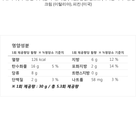
크림 (이탈리아), 피칸 (미국)