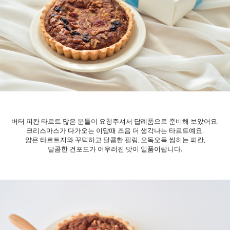
버터 피칸 타르트 많은 분들이 요청주셔서 답례품으로 준비해 보았어요.
크리스마스가 다가오는 이맘때 즈음 더 생각나는 타르트예요.
얇은 타르트지와 꾸덕하고 달콤한 필링, 오독오독 씹히는 피칸,
달콤한 건포도가 어우러진 맛이 일품이랍니다.