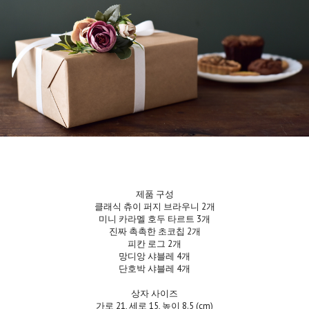
제품 구성
클래식 츄이 퍼지 브라우니 2개
미니 카라멜 호두 타르트 3개
진짜 촉촉한 초코칩 2개
피칸 로그 2개
망디앙 샤블레 4개
단호박 샤블레 4개
상자 사이즈
가로 21, 세로 15, 높이 8.5 (cm)