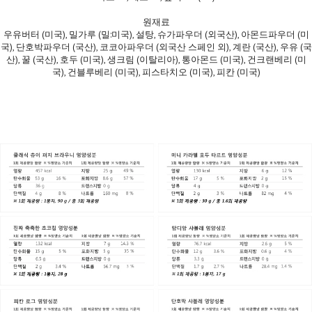
원재료
우유버터 (미국), 밀가루 (밀:미국), 설탕, 슈가파우더 (외국산), 아몬드파우더 (미
국), 단호박파우더 (국산), 코코아파우더 (외국산 스페인 외), 계란 (국산), 우유 (국
산), 꿀 (국산), 호두 (미국), 생크림 (이탈리아), 통아몬드 (미국), 건크랜베리 (미
국), 건블루베리 (미국), 피스타치오 (미국), 피칸 (미국)