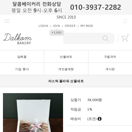
SINCE 2010
LOGIN
JOIN
ORDER
MY PAGE
+1,000
답례품
선물세트
구움과자
기업, 행사
개인결제창
게시판
러스틱 플라워 선물세트
상품가
38,000
원
적립금
1%
배송비
(조건)