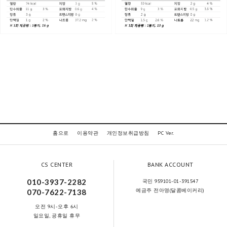
홈으로
이용약관
개인정보취급방침
PC Ver.
CS CENTER
BANK ACCOUNT
010-3937-2282
국민 959101-01-391547
예금주 전아영(달콤베이커리)
070-7622-7138
오전 9시-오후 6시
일요일, 공휴일 휴무