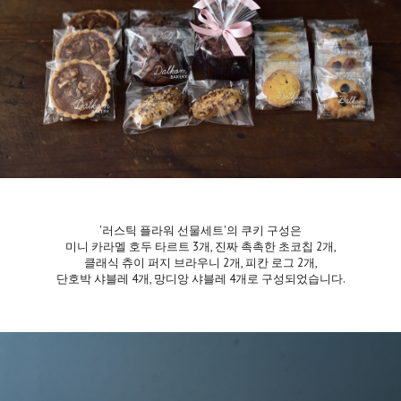
'러스틱 플라워 선물세트'의 쿠키 구성은
미니 카라멜 호두 타르트 3개, 진짜 촉촉한 초코칩 2개,
클래식 츄이 퍼지 브라우니 2개, 피칸 로그 2개,
단호박 샤블레 4개, 망디앙 샤블레 4개로 구성되었습니다.