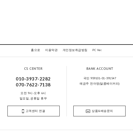
홈으로
이용약관
개인정보취급방침
PC Ver.
CS CENTER
BANK ACCOUNT
010-3937-2282
국민 959101-01-391547
예금주 전아영(달콤베이커리)
070-7622-7138
오전 9시-오후 6시
일요일, 공휴일 휴무
고객센터 연결
상품&배송문의