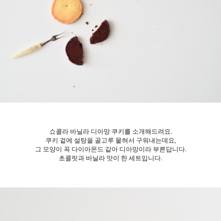
쇼콜라 바닐라 디아망 쿠키를 소개해드려요.
쿠키 겉에 설탕을 골고루 뭍혀서 구워내는데요,
그 모양이 꼭 다이아몬드 같아 디아망이라 부른답니다.
초콜릿과 바닐라 맛이 한 세트입니다.