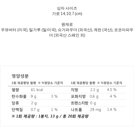
상자 사이즈
가로 14, 10, 7 (cm)
원재료
우유버터 (미국), 밀가루 (밀:미국), 슈가파우더 (외국산), 계란 (국산), 코코아파우
더 (외국산 스페인 외)