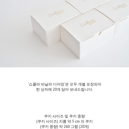
‘쇼콜라 바닐라 디아망’은 모두 개별 포장되어
한 상자에 20개 담아 보내드립니다.
쿠키 사이즈 및 쿠키 중량
(쿠키 사이즈) 지름 약 5 cm 의 쿠키
(쿠키 중량) 약 260 그램 (20개)